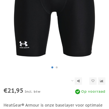
€21,95
Op voorraad
Incl. btw
HeatGear® Armour is onze baselayer voor optimale