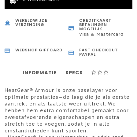
WERELDWIJDE
CREDITKAART
VERZENDING
BETALINGEN
MOGELIJK
Visa & Mastercard
WEBSHOP GIFTCARD
FAST CHECKOUT
PAYPAL
INFORMATIE
SPECS
HeatGear® Armour is onze baselayer voor
optimale prestaties—de laag die je als eerste
aantrekt en als laatste weer uittrekt. We
hebben hem extra comfortabel gemaakt door
zweetafvoerende eigenschappen en extra
stretch toe te voegen, zodat je in alle
omstandigheden kunt sporten.