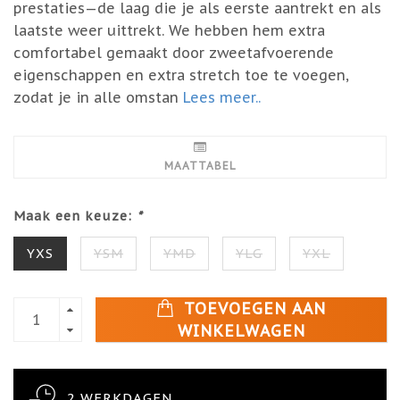
prestaties—de laag die je als eerste aantrekt en als
laatste weer uittrekt. We hebben hem extra
comfortabel gemaakt door zweetafvoerende
eigenschappen en extra stretch toe te voegen,
zodat je in alle omstan
Lees meer..
MAATTABEL
Maak een keuze:
*
YXS
YSM
YMD
YLG
YXL
TOEVOEGEN AAN
WINKELWAGEN
2 WERKDAGEN