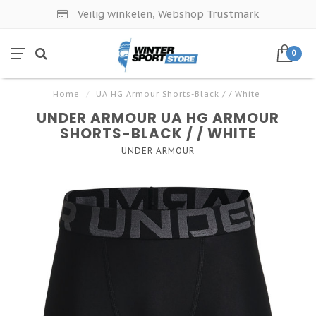
Veilig winkelen, Webshop Trustmark
0
Home
/
UA HG Armour Shorts-Black / / White
UNDER ARMOUR UA HG ARMOUR
SHORTS-BLACK / / WHITE
UNDER ARMOUR