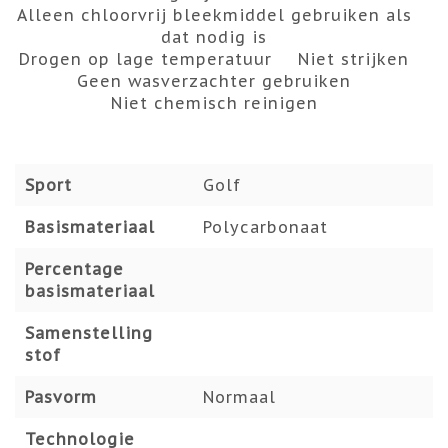
Alleen chloorvrij bleekmiddel gebruiken als
dat nodig is
Drogen op lage temperatuur
Niet strijken
Geen wasverzachter gebruiken
Niet chemisch reinigen
Sport
Golf
Basismateriaal
Polycarbonaat
Percentage
basismateriaal
Samenstelling
stof
Pasvorm
Normaal
Technologie