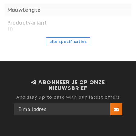
Mouwlengte
Productvariant
ID
alle specificaties
ABONNEER JE OP ONZE
NIEUWSBRIEF
And stay up to date with our latest offers