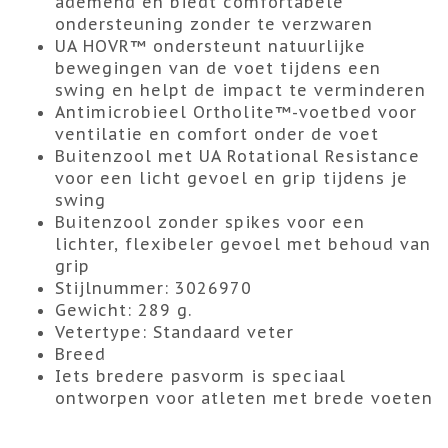
ademend en biedt comfortabele
ondersteuning zonder te verzwaren
UA HOVR™ ondersteunt natuurlijke
bewegingen van de voet tijdens een
swing en helpt de impact te verminderen
Antimicrobieel Ortholite™️-voetbed voor
ventilatie en comfort onder de voet
Buitenzool met UA Rotational Resistance
voor een licht gevoel en grip tijdens je
swing
Buitenzool zonder spikes voor een
lichter, flexibeler gevoel met behoud van
grip
Stijlnummer: 3026970
Gewicht: 289 g.
Vetertype: Standaard veter
Breed
Iets bredere pasvorm is speciaal
ontworpen voor atleten met brede voeten