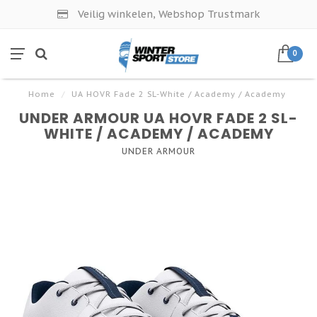
Veilig winkelen, Webshop Trustmark
0
Home
/
UA HOVR Fade 2 SL-White / Academy / Academy
UNDER ARMOUR UA HOVR FADE 2 SL-
WHITE / ACADEMY / ACADEMY
UNDER ARMOUR