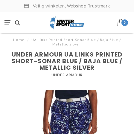
Veilig winkelen, Webshop Trustmark
0
Home
/
UA Links Printed Short-Sonar Blue / Baja Blue /
Metallic Silver
UNDER ARMOUR UA LINKS PRINTED
SHORT-SONAR BLUE / BAJA BLUE /
METALLIC SILVER
UNDER ARMOUR