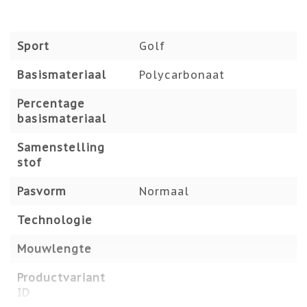
Sport
Golf
Basismateriaal
Polycarbonaat
Percentage
basismateriaal
Samenstelling
stof
Pasvorm
Normaal
Technologie
Mouwlengte
Productvariant
ID