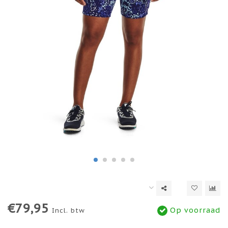
€79,95
Op voorraad
Incl. btw