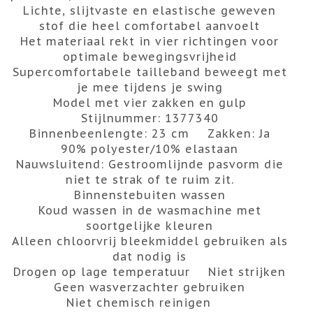
Lichte, slijtvaste en elastische geweven
stof die heel comfortabel aanvoelt
Het materiaal rekt in vier richtingen voor
optimale bewegingsvrijheid
Supercomfortabele tailleband beweegt met
je mee tijdens je swing
Model met vier zakken en gulp
Stijlnummer: 1377340
Binnenbeenlengte: 23 cm
Zakken: Ja
90% polyester/10% elastaan
Nauwsluitend:
Gestroomlijnde pasvorm die
niet te strak of te ruim zit.
Binnenstebuiten wassen
Koud wassen in de wasmachine met
soortgelijke kleuren
Alleen chloorvrij bleekmiddel gebruiken als
dat nodig is
Drogen op lage temperatuur
Niet strijken
Geen wasverzachter gebruiken
Niet chemisch reinigen