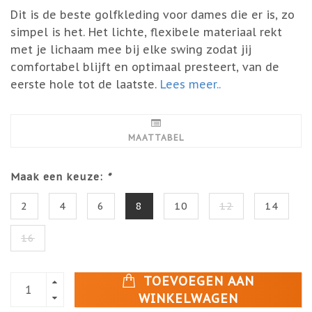
Dit is de beste golfkleding voor dames die er is, zo
simpel is het. Het lichte, flexibele materiaal rekt
met je lichaam mee bij elke swing zodat jij
comfortabel blijft en optimaal presteert, van de
eerste hole tot de laatste.
Lees meer..
MAATTABEL
Maak een keuze:
*
2
4
6
8
10
12
14
16
TOEVOEGEN AAN
WINKELWAGEN