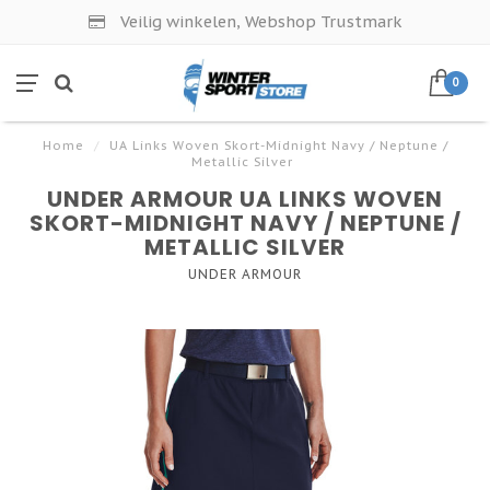
Veilig winkelen, Webshop Trustmark
0
Home
/
UA Links Woven Skort-Midnight Navy / Neptune /
Metallic Silver
UNDER ARMOUR UA LINKS WOVEN
SKORT-MIDNIGHT NAVY / NEPTUNE /
METALLIC SILVER
UNDER ARMOUR