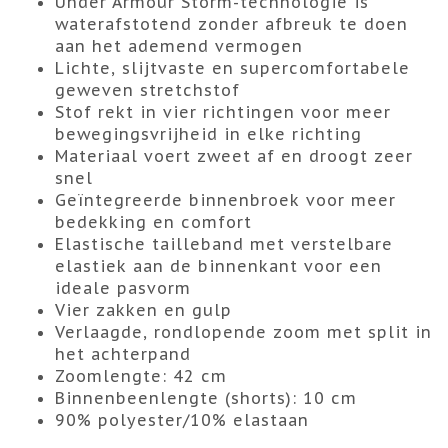
Under Armour Storm-technologie is
waterafstotend zonder afbreuk te doen
aan het ademend vermogen
Lichte, slijtvaste en supercomfortabele
geweven stretchstof
Stof rekt in vier richtingen voor meer
bewegingsvrijheid in elke richting
Materiaal voert zweet af en droogt zeer
snel
Geïntegreerde binnenbroek voor meer
bedekking en comfort
Elastische tailleband met verstelbare
elastiek aan de binnenkant voor een
ideale pasvorm
Vier zakken en gulp
Verlaagde, rondlopende zoom met split in
het achterpand
Zoomlengte: 42 cm
Binnenbeenlengte (shorts): 10 cm
90% polyester/10% elastaan