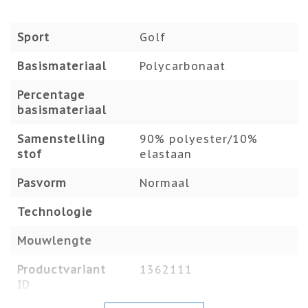
Sport
Golf
Basismateriaal
Polycarbonaat
Percentage
basismateriaal
Samenstelling
90% polyester/10%
stof
elastaan
Pasvorm
Normaal
Technologie
Mouwlengte
Productvariant
1362111
ID