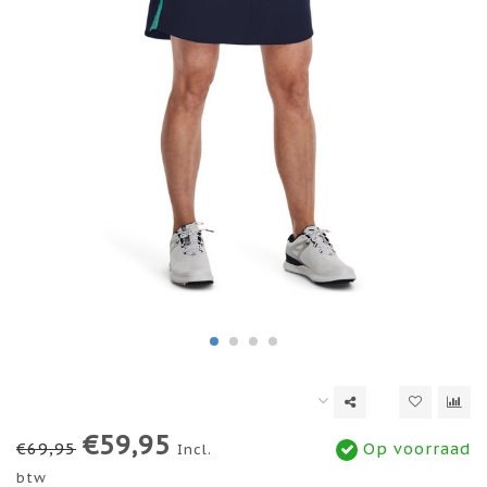
€59,95
€69,95
Op voorraad
Incl.
btw