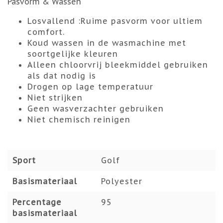
Pasvorm & Wassen
Losvallend :
Ruime pasvorm voor ultiem
comfort.
Koud wassen in de wasmachine met
soortgelijke kleuren
Alleen chloorvrij bleekmiddel gebruiken
als dat nodig is
Drogen op lage temperatuur
Niet strijken
Geen wasverzachter gebruiken
Niet chemisch reinigen
Sport
Golf
Basismateriaal
Polyester
Percentage
95
basismateriaal