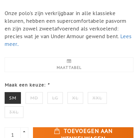
Onze polo's zijn verkrijgbaar in alle klassieke
kleuren, hebben een supercomfortabele pasvorm
en zijn zowel zweetafvoerend als verkoelend:
precies wat je van Under Armour gewend bent.
Lees
meer..
MAATTABEL
Maak een keuze:
*
SM
MD
LG
XL
XXL
3XL
TOEVOEGEN AAN