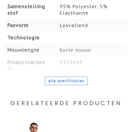
Samenstelling
95% Polyester, 5%
stof
Elasthanne
Pasvorm
Losvallend
Technologie
Mouwlengte
Korte mouw
Productvariant
1370109
ID
alle specificaties
GERELATEERDE PRODUCTEN