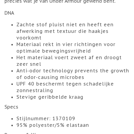
precies wat je van Under Armour gewend bent.
DNA
Zachte stof pluist niet en heeft een
afwerking met textuur die haakjes
voorkomt
Materiaal rekt in vier richtingen voor
optimale bewegingsvrijheid
Het materiaal voert zweet af en droogt
zeer snel
Anti-odor technology prevents the growth
of odor-causing microbes
UPF 40 beschermt tegen schadelijke
zonnestraling
Stevige geribbelde kraag
Specs
Stijlnummer: 1370109
95% polyester/5% elastaan