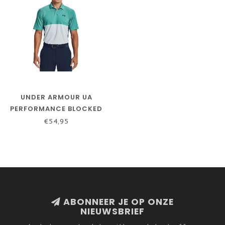
UNDER ARMOUR UA
PERFORMANCE BLOCKED
POLO-NEPTUNE / SEA
€54,95
MIST / ACADEMY
ABONNEER JE OP ONZE
NIEUWSBRIEF