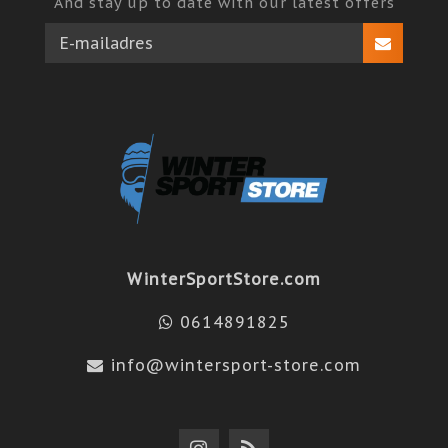
And stay up to date with our latest offers
WinterSportStore.com
0614891825
info@wintersport-store.com