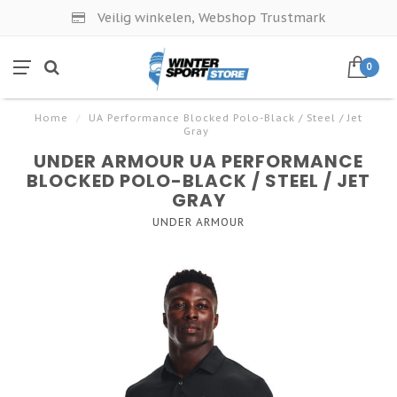
Veilig winkelen, Webshop Trustmark
0
Home
/
UA Performance Blocked Polo-Black / Steel / Jet
Gray
UNDER ARMOUR UA PERFORMANCE
BLOCKED POLO-BLACK / STEEL / JET
GRAY
UNDER ARMOUR