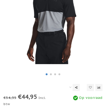
€44,95
€54,95
Op voorraad
Incl.
btw