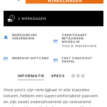
WINKELWAGEN
2 WERKDAGEN
WERELDWIJDE
CREDITKAART
VERZENDING
BETALINGEN
MOGELIJK
Visa & Mastercard
WEBSHOP GIFTCARD
FAST CHECKOUT
PAYPAL
INFORMATIE
SPECS
Onze polo's zijn verkrijgbaar in alle klassieke
kleuren, hebben een supercomfortabele pasvorm
en zijn zowel zweetafvoerend als verkoelend: