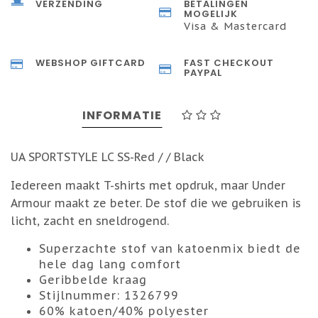
VERZENDING
BETALINGEN
MOGELIJK
Visa & Mastercard
WEBSHOP GIFTCARD
FAST CHECKOUT
PAYPAL
INFORMATIE
UA SPORTSTYLE LC SS-Red / / Black
Iedereen maakt T-shirts met opdruk, maar Under
Armour maakt ze beter. De stof die we gebruiken is
licht, zacht en sneldrogend.
Superzachte stof van katoenmix biedt de
hele dag lang comfort
Geribbelde kraag
Stijlnummer: 1326799
60% katoen/40% polyester