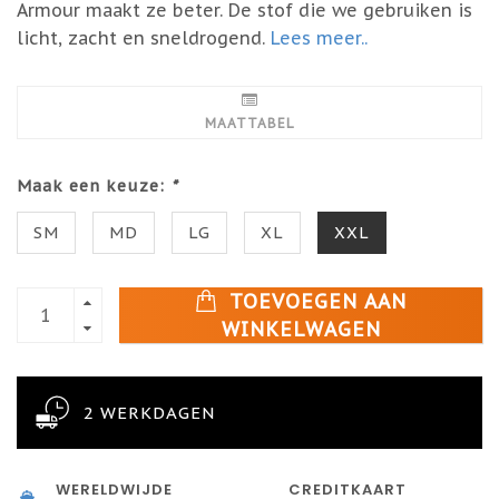
Armour maakt ze beter. De stof die we gebruiken is
licht, zacht en sneldrogend.
Lees meer..
MAATTABEL
Maak een keuze:
*
SM
MD
LG
XL
XXL
TOEVOEGEN AAN
WINKELWAGEN
2 WERKDAGEN
WERELDWIJDE
CREDITKAART