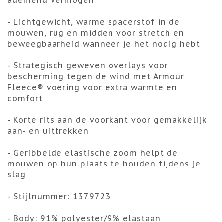
ademend vermogen
- Lichtgewicht, warme spacerstof in de
mouwen, rug en midden voor stretch en
beweegbaarheid wanneer je het nodig hebt
- Strategisch geweven overlays voor
bescherming tegen de wind met Armour
Fleece® voering voor extra warmte en
comfort
- Korte rits aan de voorkant voor gemakkelijk
aan- en uittrekken
- Geribbelde elastische zoom helpt de
mouwen op hun plaats te houden tijdens je
slag
- Stijlnummer: 1379723
- Body: 91% polyester/9% elastaan