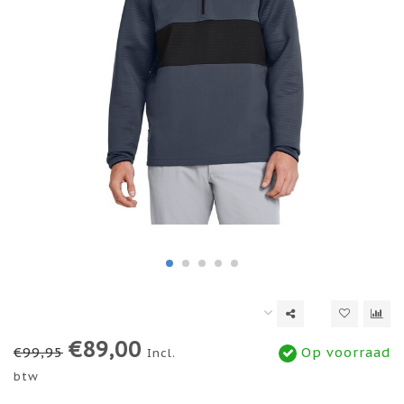
€89,00
€99,95
Op voorraad
Incl.
btw