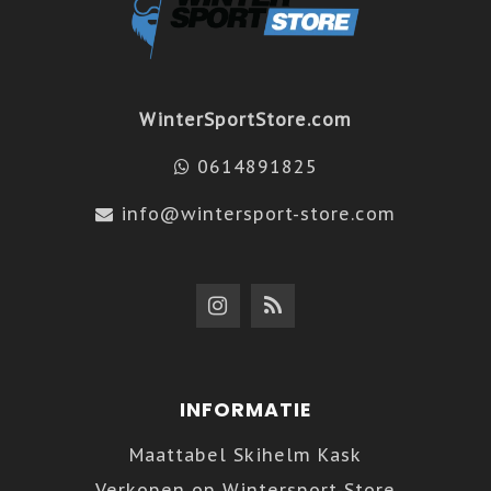
WinterSportStore.com
0614891825
info@wintersport-store.com
INFORMATIE
Maattabel Skihelm Kask
Verkopen op Wintersport-Store