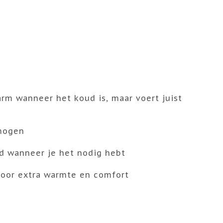
arm wanneer het koud is, maar voert juist
rmogen
d wanneer je het nodig hebt
voor extra warmte en comfort