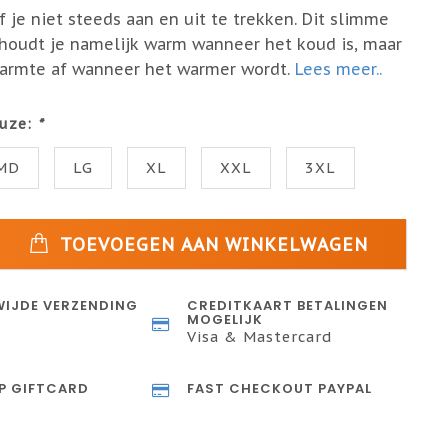
f je niet steeds aan en uit te trekken. Dit slimme
houdt je namelijk warm wanneer het koud is, maar
warmte af wanneer het warmer wordt.
Lees meer..
uze:
*
MD
LG
XL
XXL
3XL
TOEVOEGEN AAN WINKELWAGEN
IJDE VERZENDING
CREDITKAART BETALINGEN
MOGELIJK
Visa & Mastercard
P GIFTCARD
FAST CHECKOUT PAYPAL