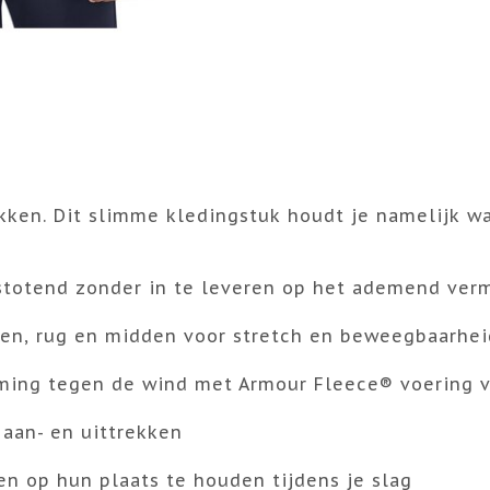
rekken. Dit slimme kledingstuk houdt je namelijk w
fstotend zonder in te leveren op het ademend ve
wen, rug en midden voor stretch en beweegbaarhei
rming tegen de wind met Armour Fleece® voering 
 aan- en uittrekken
n op hun plaats te houden tijdens je slag