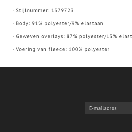
- Stijlnummer: 1379723
- Body: 91% polyester/9% elastaan
- Geweven overlays: 87% polyester/13% elas
- Voering van fleece: 100% polyester