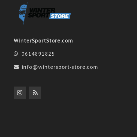
WinterSportStore.com
0614891825
info@wintersport-store.com