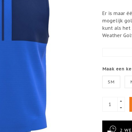
Er is maar é
mogelijk gol
kunt als het
Weather Golf
Maak een ke
SM
2 W