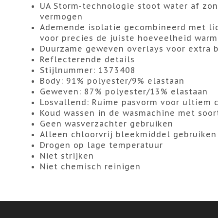
UA Storm-technologie stoot water af zo
vermogen
Ademende isolatie gecombineerd met lic
voor precies de juiste hoeveelheid warm
Duurzame geweven overlays voor extra 
Reflecterende details
Stijlnummer: 1373408
Body: 91% polyester/9% elastaan
Geweven: 87% polyester/13% elastaan
Losvallend: Ruime pasvorm voor ultiem 
Koud wassen in de wasmachine met soort
Geen wasverzachter gebruiken
Alleen chloorvrij bleekmiddel gebruiken 
Drogen op lage temperatuur
Niet strijken
Niet chemisch reinigen