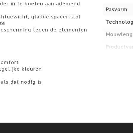
nder in te boeten aan ademend
Pasvorm
htgewicht, gladde spacer-stof
Technolog
te
bescherming tegen de elementen
Mouwleng
Productvar
comfort
gelijke kleuren
als dat nodig is