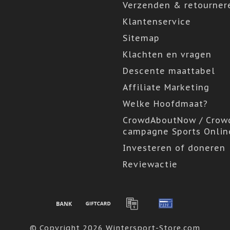
Verzenden & retourner
Klantenservice
Sitemap
Klachten en vragen
Descente maattabel
Affiliate Marketing
Welke Hoofdmaat?
CrowdAboutNow / Crow
campagne Sports Onlin
Investeren of doneren
Reviewactie
© Copyright 2026 Wintersport-Store.com