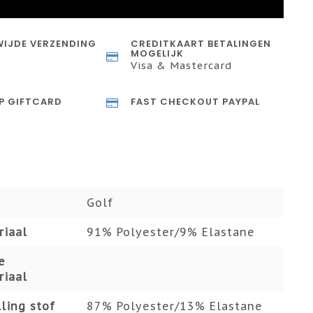
IJDE VERZENDING
CREDITKAART BETALINGEN
MOGELIJK
Visa & Mastercard
P GIFTCARD
FAST CHECKOUT PAYPAL
Golf
riaal
91% Polyester/9% Elastane
e
riaal
ling stof
87% Polyester/13% Elastane