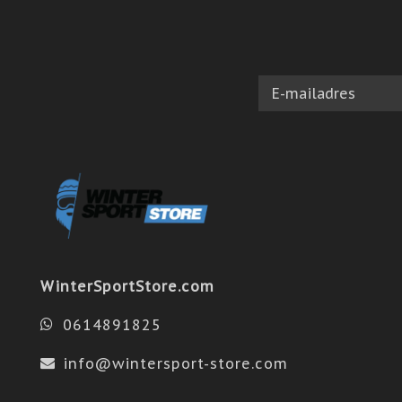
WinterSportStore.com
0614891825
info@wintersport-store.com