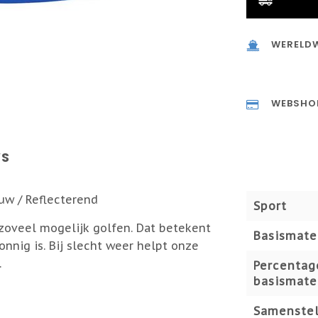
WERELDW
WEBSHO
WS
uw / Reflecterend
Sport
 zoveel mogelijk golfen. Dat betekent
Basismate
onnig is. Bij slecht weer helpt onze
.
Percentag
basismate
Samenstel