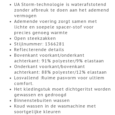
UA Storm-technologie is waterafstotend
zonder afbreuk te doen aan het ademend
vermogen
Ademende voering zorgt samen met
lichte en soepele spacer-stof voor
precies genoeg warmte
Open steekzakken
Stijlnummer: 1366281
Reflecterende details
Bovenkant voorkant/onderkant
achterkant: 91% polyester/9% elastaan
Onderkant voorkant/bovenkant
achterkant: 88% polyester/12% elastaan
Losvallend :
Ruime pasvorm voor ultiem
comfort.
Het kledingstuk moet dichtgeritst worden
gewassen en gedroogd
Binnenstebuiten wassen
Koud wassen in de wasmachine met
soortgelijke kleuren