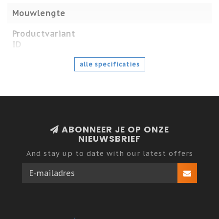
Mouwlengte
Productvariant
ID
alle specificaties
ABONNEER JE OP ONZE
NIEUWSBRIEF
And stay up to date with our latest offers