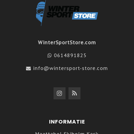
WinterSportStore.com
0614891825
info@wintersport-store.com
INFORMATIE
Maattabel Skihelm Kask