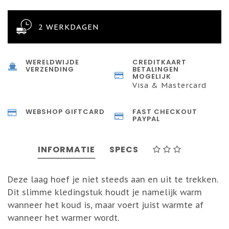
2 WERKDAGEN
WERELDWIJDE
CREDITKAART
VERZENDING
BETALINGEN
MOGELIJK
Visa & Mastercard
WEBSHOP GIFTCARD
FAST CHECKOUT
PAYPAL
INFORMATIE
SPECS
Deze laag hoef je niet steeds aan en uit te trekken.
Dit slimme kledingstuk houdt je namelijk warm
wanneer het koud is, maar voert juist warmte af
wanneer het warmer wordt.