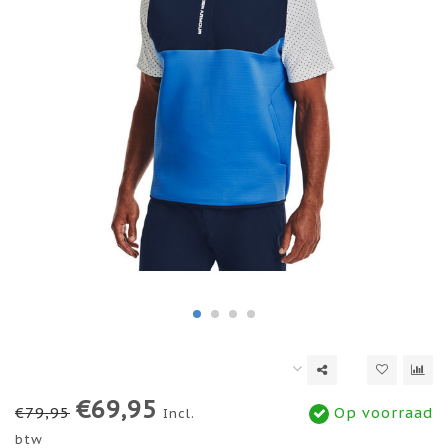
€69,95
€79,95
Op voorraad
Incl.
btw