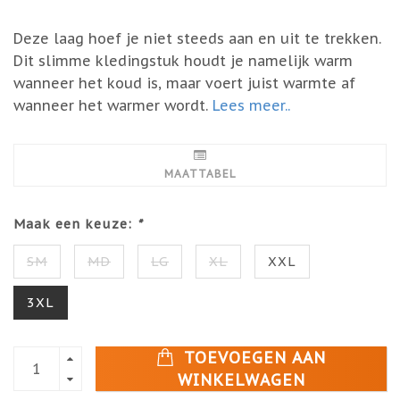
Deze laag hoef je niet steeds aan en uit te trekken.
Dit slimme kledingstuk houdt je namelijk warm
wanneer het koud is, maar voert juist warmte af
wanneer het warmer wordt.
Lees meer..
MAATTABEL
Maak een keuze:
*
SM
MD
LG
XL
XXL
3XL
TOEVOEGEN AAN
WINKELWAGEN