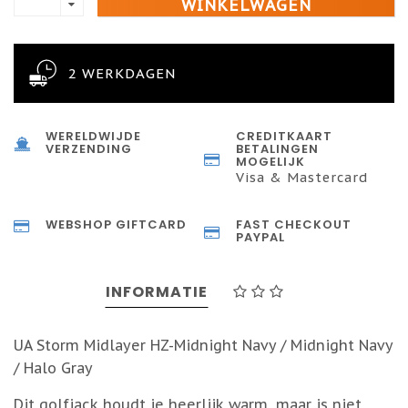
WINKELWAGEN
2 WERKDAGEN
WERELDWIJDE
CREDITKAART
VERZENDING
BETALINGEN
MOGELIJK
Visa & Mastercard
WEBSHOP GIFTCARD
FAST CHECKOUT
PAYPAL
INFORMATIE
UA Storm Midlayer HZ-Midnight Navy / Midnight Navy
/ Halo Gray
Dit golfjack houdt je heerlijk warm, maar is niet