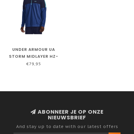
UNDER ARMOUR UA
STORM MIDLAYER HZ-
BLUE MIRAGE / MIDNIGHT
€79,95
NAVY / GLACIER BLUE
ABONNEER JE OP ONZE
NIEUWSBRIEF
And stay up to date with our latest offers