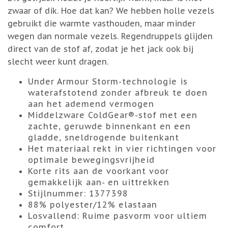
zwaar of dik. Hoe dat kan? We hebben holle vezels
gebruikt die warmte vasthouden, maar minder
wegen dan normale vezels. Regendruppels glijden
direct van de stof af, zodat je het jack ook bij
slecht weer kunt dragen.
Under Armour Storm-technologie is
waterafstotend zonder afbreuk te doen
aan het ademend vermogen
Middelzware ColdGear®-stof met een
zachte, geruwde binnenkant en een
gladde, sneldrogende buitenkant
Het materiaal rekt in vier richtingen voor
optimale bewegingsvrijheid
Korte rits aan de voorkant voor
gemakkelijk aan- en uittrekken
Stijlnummer: 1377398
88% polyester/12% elastaan
Losvallend:
Ruime pasvorm voor ultiem
comfort..