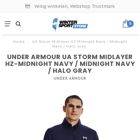
Veilig winkelen, Webshop Trustmark
0
Home
/
UA Storm Midlayer HZ-Midnight Navy / Midnight
Navy / Halo Gray
UNDER ARMOUR UA STORM MIDLAYER
HZ-MIDNIGHT NAVY / MIDNIGHT NAVY
/ HALO GRAY
UNDER ARMOUR