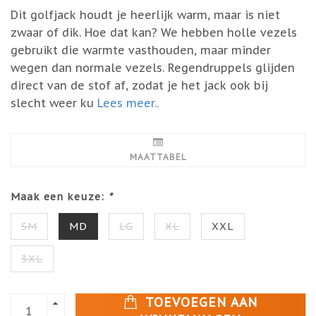
Dit golfjack houdt je heerlijk warm, maar is niet
zwaar of dik. Hoe dat kan? We hebben holle vezels
gebruikt die warmte vasthouden, maar minder
wegen dan normale vezels. Regendruppels glijden
direct van de stof af, zodat je het jack ook bij
slecht weer ku
Lees meer..
MAATTABEL
Maak een keuze:
*
SM
MD
LG
XL
XXL
3XL
TOEVOEGEN AAN