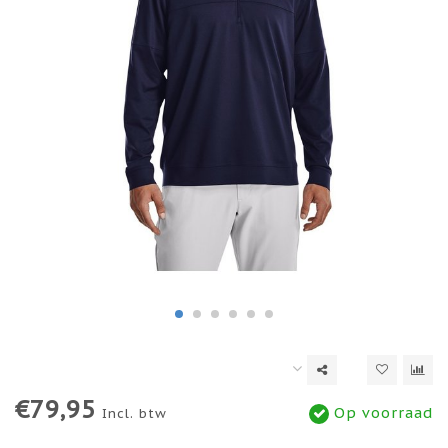
€79,95
Op voorraad
Incl. btw