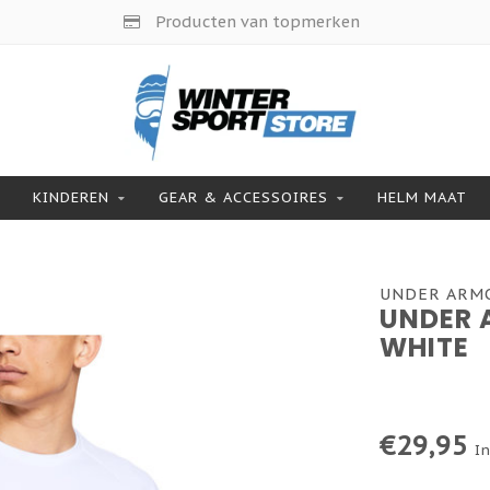
Producten van topmerken
KINDEREN
GEAR & ACCESSOIRES
HELM MAAT
UNDER ARM
UNDER A
WHITE
€29,95
In