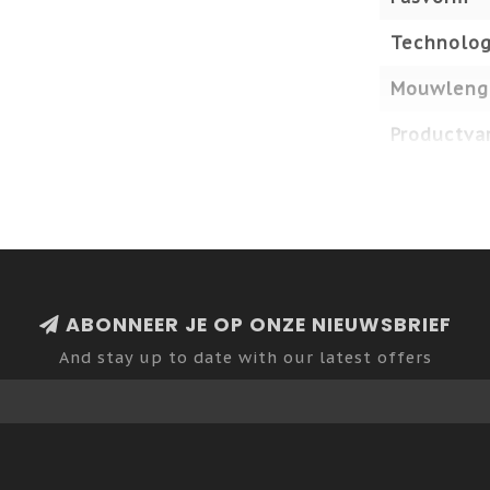
Technolog
Mouwleng
Productvar
ABONNEER JE OP ONZE NIEUWSBRIEF
And stay up to date with our latest offers