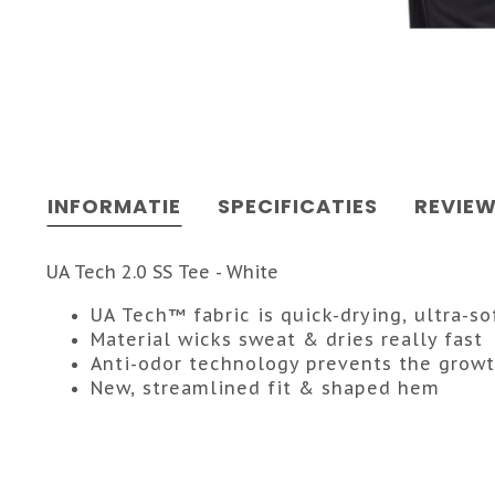
INFORMATIE
SPECIFICATIES
REVIE
UA Tech 2.0 SS Tee - White
UA Tech™ fabric is quick-drying, ultra-s
Material wicks sweat & dries really fast
Anti-odor technology prevents the growt
New, streamlined fit & shaped hem