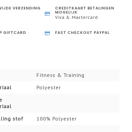
IJDE VERZENDING
CREDITKAART BETALINGEN
MOGELIJK
Visa & Mastercard
P GIFTCARD
FAST CHECKOUT PAYPAL
Fitness & Training
riaal
Polyester
e
riaal
ling stof
100% Polyester