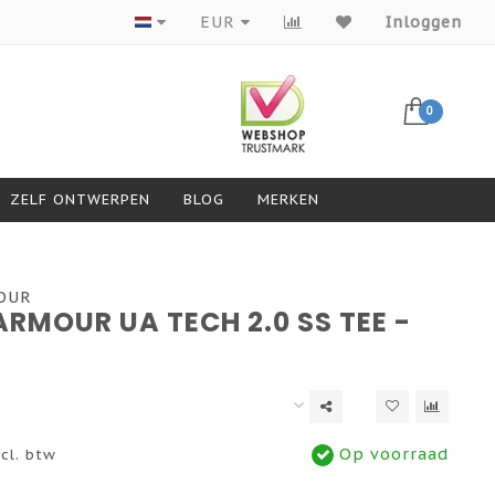
EUR
Inloggen
0
ZELF ONTWERPEN
BLOG
MERKEN
OUR
RMOUR UA TECH 2.0 SS TEE -
Op voorraad
cl. btw