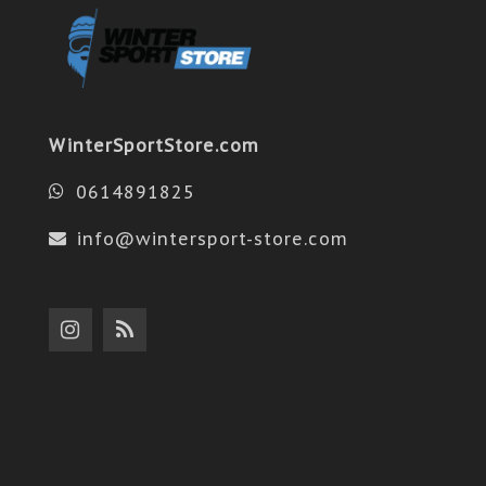
WinterSportStore.com
0614891825
info@wintersport-store.com