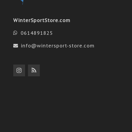
WinterSportStore.com
0614891825
info@wintersport-store.com