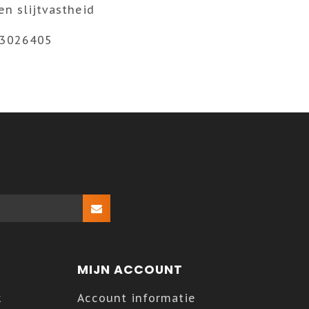
n slijtvastheid
: 3026405
MIJN ACCOUNT
k
Account informatie