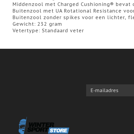
Middenzool met Charged Cushioning® bevat on
Buitenzool met UA Rotational Resistance voo
Buitenzool zonder spikes voor een lichter, 
Gewicht: 232 gram
Vetertype: Standaard veter