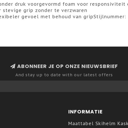
der druk voorgevormd foam voor responsiviteit e
r stevige grip zonder te verzwaren
flexibeler gevoel met behoud van gripStijlnummer
ABONNEER JE OP ONZE NIEUWSBRIEF
And stay up to date with our latest offers
INFORMATIE
Maattabel Skihelm Kas