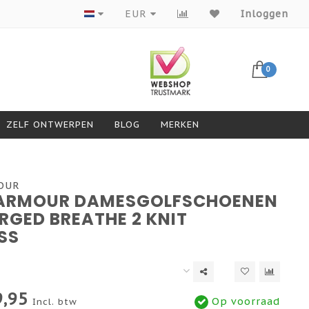
Producten van topmerken
EUR
Inloggen
0
ZELF ONTWERPEN
BLOG
MERKEN
OUR
ARMOUR DAMESGOLFSCHOENEN
RGED BREATHE 2 KNIT
SS
,95
Op voorraad
Incl. btw