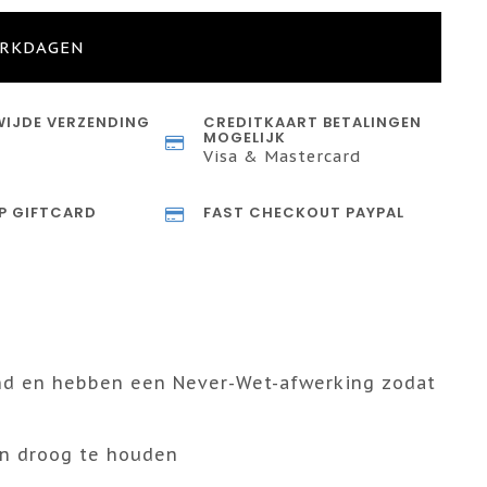
ERKDAGEN
IJDE VERZENDING
CREDITKAART BETALINGEN
MOGELIJK
Visa & Mastercard
P GIFTCARD
FAST CHECKOUT PAYPAL
end en hebben een Never-Wet-afwerking zodat
en droog te houden