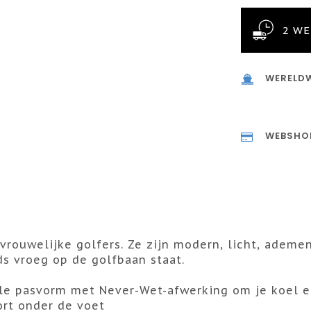
2 W
WERELDW
WEBSHO
vrouwelijke golfers. Ze zijn modern, licht, adem
ds vroeg op de golfbaan staat.
ele pasvorm met Never-Wet-afwerking om je koel 
ort onder de voet