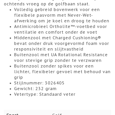
ochtends vroeg op de golfbaan staat.
Volledig gebreid bovenwerk voor een
flexibele pasvorm met Never-Wet-
afwerking om je koel en droog te houden
Antimicrobieel Ortholite™️-voetbed voor
ventilatie en comfort onder de voet
Middenzool met Charged Cushioning®
bevat onder druk voorgevormd foam voor
responsiviteit en slijtvastheid
Buitenzool met UA Rotational Resistance
voor stevige grip zonder te verzwaren
Buitenzool zonder spikes voor een
lichter, flexibeler gevoel met behoud van
grip
Stijlnummer: 3026405
Gewicht: 232 gram
Vetertype: Standaard veter