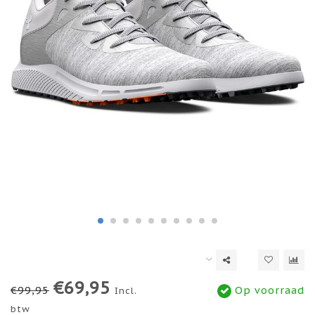
€69,95
€99,95
Op voorraad
Incl.
btw