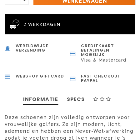
WINKELWAGEN
2 WERKDAGEN
WERELDWIJDE
CREDITKAART
VERZENDING
BETALINGEN
MOGELIJK
Visa & Mastercard
WEBSHOP GIFTCARD
FAST CHECKOUT
PAYPAL
INFORMATIE
SPECS
Deze schoenen zijn volledig ontworpen voor
vrouwelijke golfers. Ze zijn modern, licht,
ademend en hebben een Never-Wet-afwerking
zodat je voeten droog blijven wanneer je 's