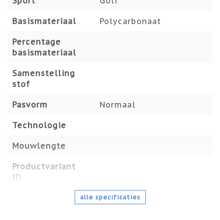
Sport
Golf
Basismateriaal
Polycarbonaat
Percentage
basismateriaal
Samenstelling
stof
Pasvorm
Normaal
Technologie
Mouwlengte
Productvariant
ID
alle specificaties