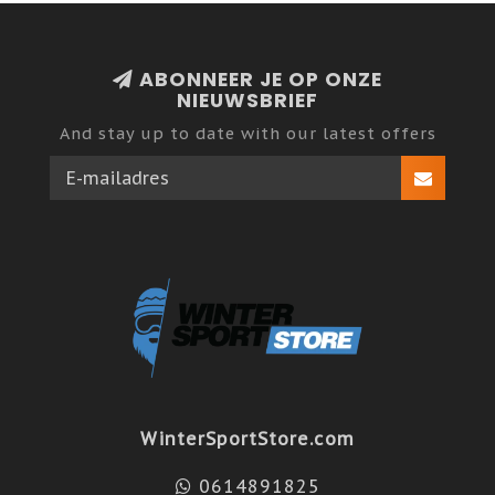
ABONNEER JE OP ONZE
NIEUWSBRIEF
And stay up to date with our latest offers
WinterSportStore.com
0614891825