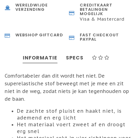
WERELDWIJDE
CREDITKAART
VERZENDING
BETALINGEN
MOGELIJK
Visa & Mastercard
WEBSHOP GIFTCARD
FAST CHECKOUT
PAYPAL
INFORMATIE
SPECS
Comfortabeler dan dit wordt het niet. De
superelastische stof beweegt met je mee en zit
niet in de weg, zodat niets je kan tegenhouden op
de baan.
De zachte stof pluist en haakt niet, is
ademend en erg licht
Het materiaal voert zweet af en droogt
erg snel