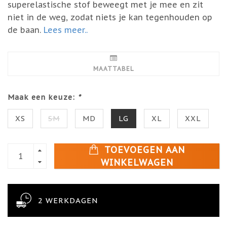
superelastische stof beweegt met je mee en zit
niet in de weg, zodat niets je kan tegenhouden op
de baan.
Lees meer..
MAATTABEL
Maak een keuze:
*
XS
SM
MD
LG
XL
XXL
TOEVOEGEN AAN
WINKELWAGEN
2 WERKDAGEN