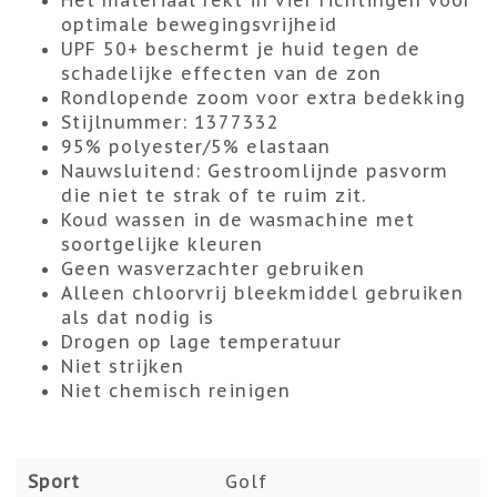
Het materiaal rekt in vier richtingen voor
optimale bewegingsvrijheid
UPF 50+ beschermt je huid tegen de
schadelijke effecten van de zon
Rondlopende zoom voor extra bedekking
Stijlnummer: 1377332
95% polyester/5% elastaan
Nauwsluitend:
Gestroomlijnde pasvorm
die niet te strak of te ruim zit.
Koud wassen in de wasmachine met
soortgelijke kleuren
Geen wasverzachter gebruiken
Alleen chloorvrij bleekmiddel gebruiken
als dat nodig is
Drogen op lage temperatuur
Niet strijken
Niet chemisch reinigen
Sport
Golf