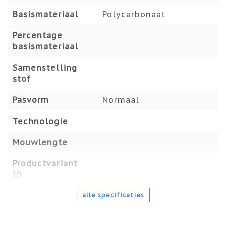
Basismateriaal
Polycarbonaat
Percentage
basismateriaal
Samenstelling
stof
Pasvorm
Normaal
Technologie
Mouwlengte
Productvariant
ID
alle specificaties