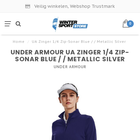
Veilig winkelen, Webshop Trustmark
0
Home
/
UA Zinger 1/4 Zip-Sonar Blue / / Metallic Silver
UNDER ARMOUR UA ZINGER 1/4 ZIP-
SONAR BLUE / / METALLIC SILVER
UNDER ARMOUR