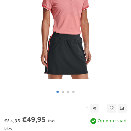
€49,95
€64,95
Op voorraad
Incl.
btw