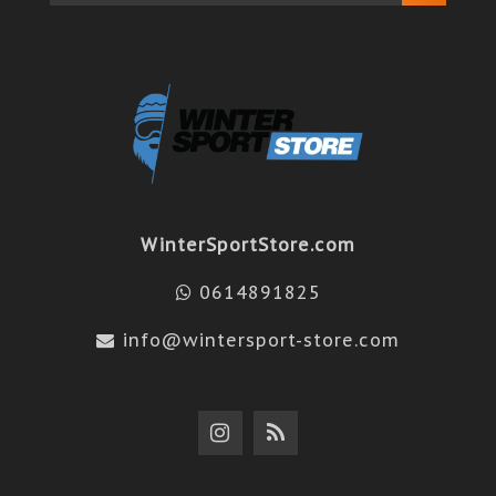
WinterSportStore.com
0614891825
info@wintersport-store.com