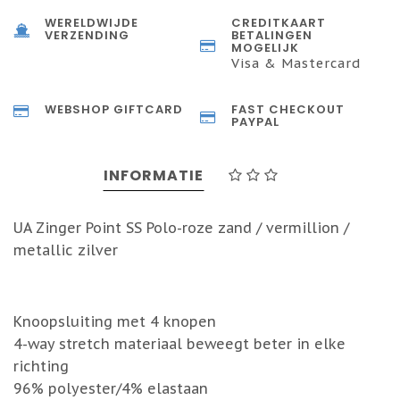
WERELDWIJDE
CREDITKAART
VERZENDING
BETALINGEN
MOGELIJK
Visa & Mastercard
WEBSHOP GIFTCARD
FAST CHECKOUT
PAYPAL
INFORMATIE
UA Zinger Point SS Polo-roze zand / vermillion /
metallic zilver
Knoopsluiting met 4 knopen
4-way stretch materiaal beweegt beter in elke
richting
96% polyester/4% elastaan