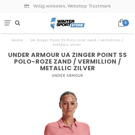
Veilig winkelen, Webshop Trustmark
0
Home
/
UA Zinger Point SS Polo-roze zand / vermillion /
metallic zilver
UNDER ARMOUR UA ZINGER POINT SS
POLO-ROZE ZAND / VERMILLION /
METALLIC ZILVER
UNDER ARMOUR