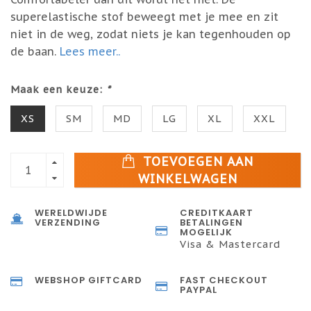
superelastische stof beweegt met je mee en zit
niet in de weg, zodat niets je kan tegenhouden op
de baan.
Lees meer..
Maak een keuze:
*
XS
SM
MD
LG
XL
XXL
TOEVOEGEN AAN
WINKELWAGEN
WERELDWIJDE
CREDITKAART
VERZENDING
BETALINGEN
MOGELIJK
Visa & Mastercard
WEBSHOP GIFTCARD
FAST CHECKOUT
PAYPAL