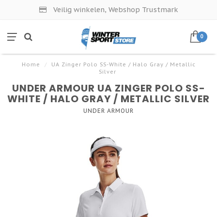
Veilig winkelen, Webshop Trustmark
0
Home
/
UA Zinger Polo SS-White / Halo Gray / Metallic
Silver
UNDER ARMOUR UA ZINGER POLO SS-
WHITE / HALO GRAY / METALLIC SILVER
UNDER ARMOUR