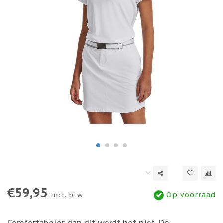
€59,95
Op voorraad
Incl. btw
Comfortabeler dan dit wordt het niet. De