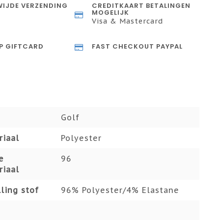
IJDE VERZENDING
CREDITKAART BETALINGEN
MOGELIJK
Visa & Mastercard
P GIFTCARD
FAST CHECKOUT PAYPAL
Golf
riaal
Polyester
e
96
riaal
ling stof
96% Polyester/4% Elastane