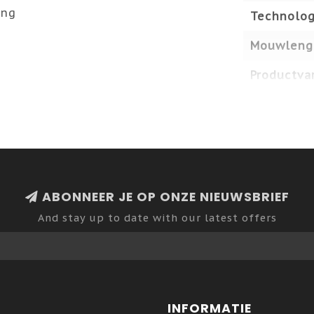
ing
Technolog
Mouwleng
Productvar
ABONNEER JE OP ONZE NIEUWSBRIEF
And stay up to date with our latest offers
INFORMATIE