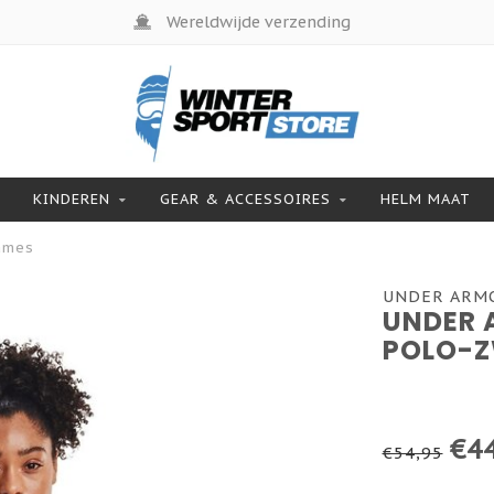
Wereldwijde verzending
KINDEREN
GEAR & ACCESSOIRES
HELM MAAT
ames
UNDER ARM
UNDER 
POLO-Z
€44
€54,95