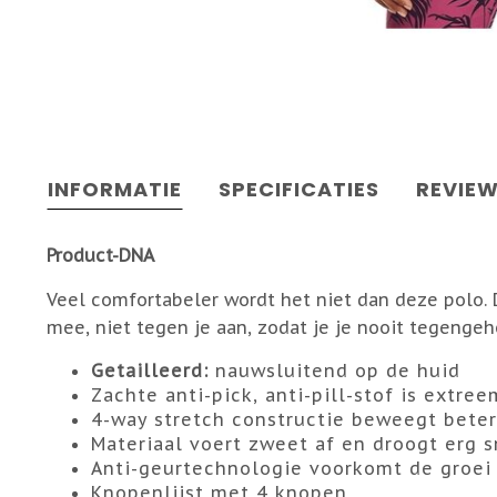
INFORMATIE
SPECIFICATIES
REVIE
Product-DNA
Veel comfortabeler wordt het niet dan deze polo. 
mee, niet tegen je aan, zodat je je nooit tegenge
Getailleerd:
nauwsluitend op de huid
Zachte anti-pick, anti-pill-stof is extr
4-way stretch constructie beweegt beter 
Materiaal voert zweet af en droogt erg s
Anti-geurtechnologie voorkomt de groei
Knopenlijst met 4 knopen