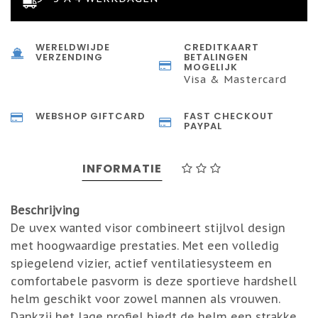
WERELDWIJDE
CREDITKAART
VERZENDING
BETALINGEN
MOGELIJK
Visa & Mastercard
WEBSHOP GIFTCARD
FAST CHECKOUT
PAYPAL
INFORMATIE
Beschrijving
De uvex wanted visor combineert stijlvol design
met hoogwaardige prestaties. Met een volledig
spiegelend vizier, actief ventilatiesysteem en
comfortabele pasvorm is deze sportieve hardshell
helm geschikt voor zowel mannen als vrouwen.
Dankzij het lage profiel biedt de helm een strakke