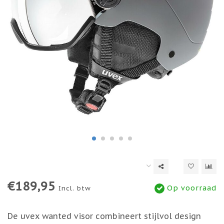
€189,95
Op voorraad
Incl. btw
De uvex wanted visor combineert stijlvol design