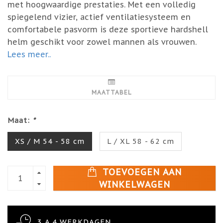
met hoogwaardige prestaties. Met een volledig
spiegelend vizier, actief ventilatiesysteem en
comfortabele pasvorm is deze sportieve hardshell
helm geschikt voor zowel mannen als vrouwen.
Lees meer..
MAATTABEL
Maat:
*
XS / M 54 - 58 cm
L / XL 58 - 62 cm
TOEVOEGEN AAN
WINKELWAGEN
3 A 4 WERKDAGEN