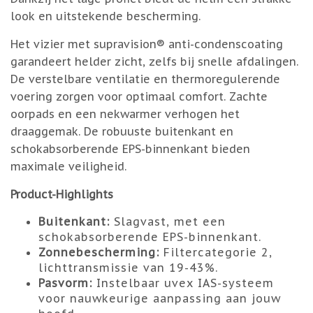
look en uitstekende bescherming.
Het vizier met supravision® anti-condenscoating
garandeert helder zicht, zelfs bij snelle afdalingen.
De verstelbare ventilatie en thermoregulerende
voering zorgen voor optimaal comfort. Zachte
oorpads en een nekwarmer verhogen het
draaggemak. De robuuste buitenkant en
schokabsorberende EPS-binnenkant bieden
maximale veiligheid.
Product-Highlights
Buitenkant:
Slagvast, met een
schokabsorberende EPS-binnenkant.
Zonnebescherming:
Filtercategorie 2,
lichttransmissie van 19-43%.
Pasvorm:
Instelbaar uvex IAS-systeem
voor nauwkeurige aanpassing aan jouw