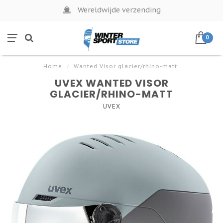
Wereldwijde verzending
0
Home
/
Wanted Visor glacier/rhino-matt
UVEX WANTED VISOR
GLACIER/RHINO-MATT
UVEX