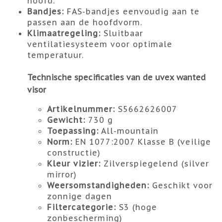
hoofd.
Bandjes:
FAS-bandjes eenvoudig aan te
passen aan de hoofdvorm.
Klimaatregeling:
Sluitbaar
ventilatiesysteem voor optimale
temperatuur.
Technische specificaties van de uvex wanted
visor
Artikelnummer:
S5662626007
Gewicht:
730 g
Toepassing:
All-mountain
Norm:
EN 1077:2007 Klasse B (veilige
constructie)
Kleur vizier:
Zilverspiegelend (silver
mirror)
Weersomstandigheden:
Geschikt voor
zonnige dagen
Filtercategorie:
S3 (hoge
zonbescherming)