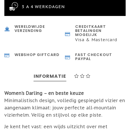
3 A 4 WERKDAGEN
WERELDWIJDE
CREDITKAART
VERZENDING
BETALINGEN
MOGELIJK
Visa & Mastercard
WEBSHOP GIFTCARD
FAST CHECKOUT
PAYPAL
INFORMATIE
Women’s Darling – en beste keuze
Minimalistisch design, volledig gespiegeld vizier en
aangenaam klimaat: jouw perfecte all-mountain
vizierhelm. Veilig en stijlvol op elke piste.
Je kent het vast: een wijds uitzicht over met