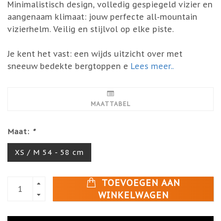
Minimalistisch design, volledig gespiegeld vizier en
aangenaam klimaat: jouw perfecte all-mountain
vizierhelm. Veilig en stijlvol op elke piste.
Je kent het vast: een wijds uitzicht over met
sneeuw bedekte bergtoppen e
Lees meer..
MAATTABEL
Maat:
*
XS / M 54 - 58 cm
TOEVOEGEN AAN
WINKELWAGEN