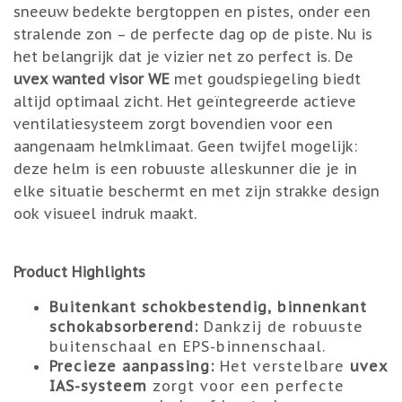
sneeuw bedekte bergtoppen en pistes, onder een
stralende zon – de perfecte dag op de piste. Nu is
het belangrijk dat je vizier net zo perfect is. De
uvex wanted visor WE
met goudspiegeling biedt
altijd optimaal zicht. Het geïntegreerde actieve
ventilatiesysteem zorgt bovendien voor een
aangenaam helmklimaat. Geen twijfel mogelijk:
deze helm is een robuuste alleskunner die je in
elke situatie beschermt en met zijn strakke design
ook visueel indruk maakt.
Product Highlights
Buitenkant schokbestendig, binnenkant
schokabsorberend:
Dankzij de robuuste
buitenschaal en EPS-binnenschaal.
Precieze aanpassing:
Het verstelbare
uvex
IAS-systeem
zorgt voor een perfecte