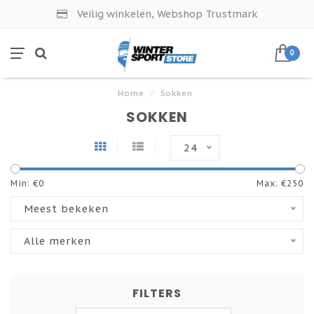
Veilig winkelen, Webshop Trustmark
0
Home
/
Sokken
SOKKEN
24
Min: €
0
Max: €
250
Meest bekeken
Alle merken
FILTERS