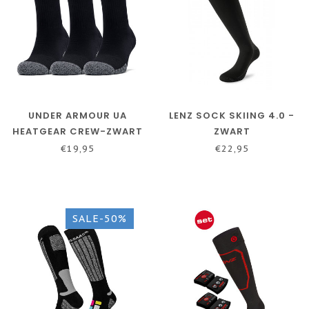
UNDER ARMOUR UA
LENZ SOCK SKIING 4.0 -
HEATGEAR CREW-ZWART
ZWART
/ ZWART / STAAL
€19,95
€22,95
SALE-50%