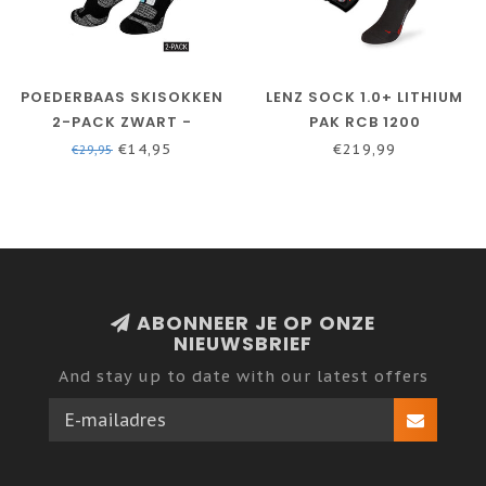
POEDERBAAS SKISOKKEN
LENZ SOCK 1.0+ LITHIUM
2-PACK ZWART -
PAK RCB 1200
WINTERSPORTSOKKEN -
€14,95
€219,99
€29,95
MANNEN
ABONNEER JE OP ONZE
NIEUWSBRIEF
And stay up to date with our latest offers