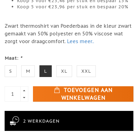
Koop 3 voor €25,46 per stuk en bespaar 15%
Koop 5 voor €23,96 per stuk en bespaar 20%
Zwart thermoshirt van Poederbaas in de kleur zwart
gemaakt van 50% polyester en 50% viscose wat
zorgt voor draagcomfort.
Lees meer..
Maat:
*
S
M
L
XL
XXL
TOEVOEGEN AAN
WINKELWAGEN
2 WERKDAGEN