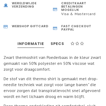
WERELDWIJDE
CREDITKAART
VERZENDING
BETALINGEN
MOGELIJK
Visa & Mastercard
WEBSHOP GIFTCARD
FAST CHECKOUT
PAYPAL
INFORMATIE
SPECS
Zwart thermoshirt van Poederbaas in de kleur zwart
gemaakt van 50% polyester en 50% viscose wat
zorgt voor draagcomfort.
De stof van dit thermo shirt is gemaakt met drop-
needle techniek wat zorgt voor lange banen" die
ervoor zorgen dat transpiratievocht snel afgevoerd
wordt en het lichaam droog en warm blijft.