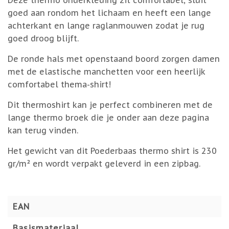
Deze thermo onderkleding zit comfortabel, sluit
goed aan rondom het lichaam en heeft een lange
achterkant en lange raglanmouwen zodat je rug
goed droog blijft.
De ronde hals met openstaand boord zorgen damen
met de elastische manchetten voor een heerlijk
comfortabel thema-shirt!
Dit thermoshirt kan je perfect combineren met de
lange thermo broek die je onder aan deze pagina
kan terug vinden.
Het gewicht van dit Poederbaas thermo shirt is 230
gr/m² en wordt verpakt geleverd in een zipbag.
EAN
Basismateriaal