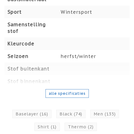
Sport
Wintersport
Samenstelling
stof
Kleurcode
Seizoen
herfst/winter
Stof buitenkant
Stof binnenkant
alle specificaties
Baselayer
(16)
Black
(74)
Men
(135)
Shirt
(1)
Thermo
(2)