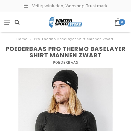
Veilig winkelen, Webshop Trustmark
0
Home
/
Pro Thermo Baselayer Shirt Mannen Zwart
POEDERBAAS PRO THERMO BASELAYER
SHIRT MANNEN ZWART
POEDERBAAS