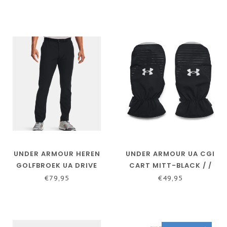
JET GRIJS
UNDER ARMOUR HEREN
UNDER ARMOUR UA CGI
GOLFBROEK UA DRIVE
CART MITT-BLACK / /
TAPERED - ZWART
PITCH GRAY
€79,95
€49,95