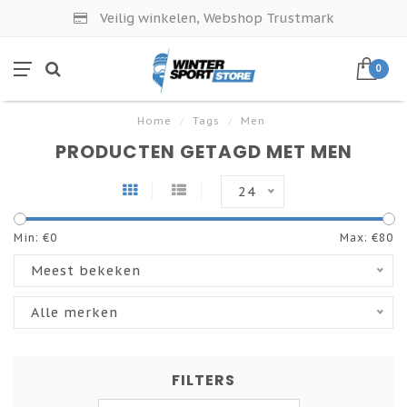
Veilig winkelen, Webshop Trustmark
0
Home
/
Tags
/
Men
PRODUCTEN GETAGD MET MEN
24
Min: €
0
Max: €
80
Meest bekeken
Alle merken
FILTERS