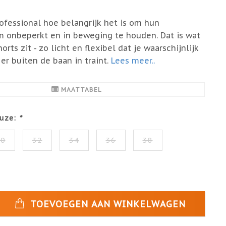
ofessional hoe belangrijk het is om hun
 onbeperkt en in beweging te houden. Dat is wat
horts zit - zo licht en flexibel dat je waarschijnlijk
 er buiten de baan in traint.
Lees meer..
MAATTABEL
uze:
*
30
32
34
36
38
TOEVOEGEN AAN WINKELWAGEN