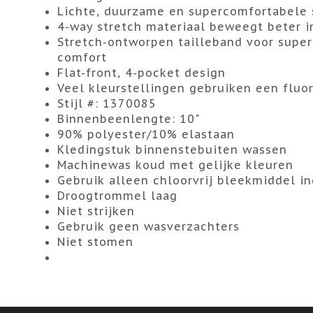
Lichte, duurzame en supercomfortabele 
4-way stretch materiaal beweegt beter in
Stretch-ontworpen tailleband voor super
comfort
Flat-front, 4-pocket design
Veel kleurstellingen gebruiken een fluo
Stijl #: 1370085
Binnenbeenlengte: 10"
90% polyester/10% elastaan
Kledingstuk binnenstebuiten wassen
Machinewas koud met gelijke kleuren
Gebruik alleen chloorvrij bleekmiddel i
Droogtrommel laag
Niet strijken
Gebruik geen wasverzachters
Niet stomen