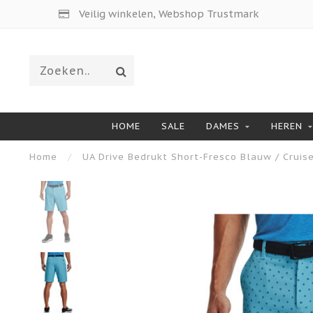
Veilig winkelen, Webshop Trustmark
HOME
SALE
DAMES
HEREN
Home
/
UA Drive Bedrukt Short-Fresco Blauw / Cruise