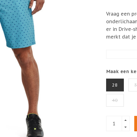
Vraag een pr
onderlichaam
er in Drive-s
merkt dat je
Maak een ke
28
40