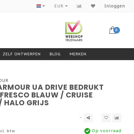
Producten van topmerken
EUR
Inloggen
0
ZELF ONTWERPEN
BLOG
MERKEN
OUR
ARMOUR UA DRIVE BEDRUKT
FRESCO BLAUW / CRUISE
/ HALO GRIJS
Op voorraad
cl. btw