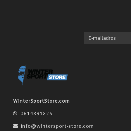
WinterSportStore.com
0614891825
info@wintersport-store.com