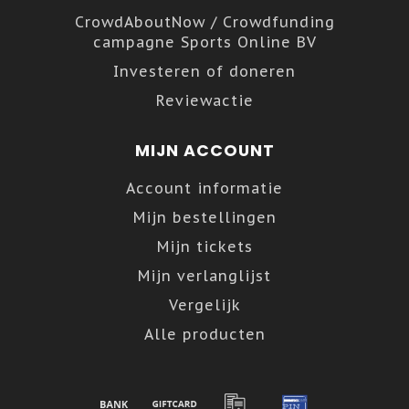
CrowdAboutNow / Crowdfunding
campagne Sports Online BV
Investeren of doneren
Reviewactie
MIJN ACCOUNT
Account informatie
Mijn bestellingen
Mijn tickets
Mijn verlanglijst
Vergelijk
Alle producten