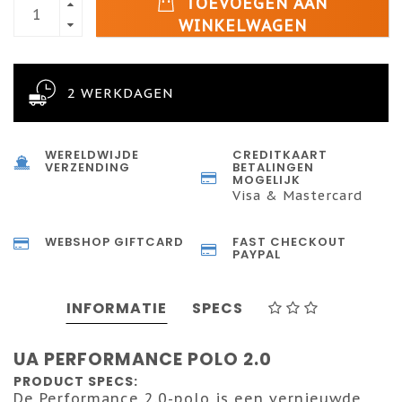
TOEVOEGEN AAN
WINKELWAGEN
2 WERKDAGEN
WERELDWIJDE
CREDITKAART
VERZENDING
BETALINGEN
MOGELIJK
Visa & Mastercard
WEBSHOP GIFTCARD
FAST CHECKOUT
PAYPAL
INFORMATIE
SPECS
UA PERFORMANCE POLO 2.0
PRODUCT SPECS:
De Performance 2.0-polo is een vernieuwde