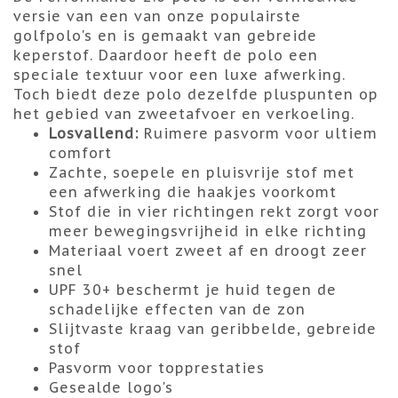
versie van een van onze populairste
golfpolo's en is gemaakt van gebreide
keperstof. Daardoor heeft de polo een
speciale textuur voor een luxe afwerking.
Toch biedt deze polo dezelfde pluspunten op
het gebied van zweetafvoer en verkoeling.
Losvallend:
Ruimere pasvorm voor ultiem
comfort
Zachte, soepele en pluisvrije stof met
een afwerking die haakjes voorkomt
Stof die in vier richtingen rekt zorgt voor
meer bewegingsvrijheid in elke richting
Materiaal voert zweet af en droogt zeer
snel
UPF 30+ beschermt je huid tegen de
schadelijke effecten van de zon
Slijtvaste kraag van geribbelde, gebreide
stof
Pasvorm voor topprestaties
Gesealde logo's