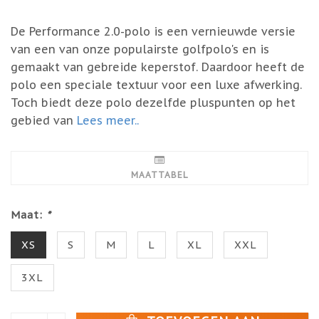
De Performance 2.0-polo is een vernieuwde versie
van een van onze populairste golfpolo's en is
gemaakt van gebreide keperstof. Daardoor heeft de
polo een speciale textuur voor een luxe afwerking.
Toch biedt deze polo dezelfde pluspunten op het
gebied van
Lees meer..
MAATTABEL
Maat:
*
XS
S
M
L
XL
XXL
3XL