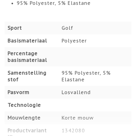
95% Polyester, 5% Elastane
Sport
Golf
Basismateriaal
Polyester
Percentage
basismateriaal
Samenstelling
95% Polyester, 5%
stof
Elastane
Pasvorm
Losvallend
Technologie
Mouwlengte
Korte mouw
Productvariant
1342080