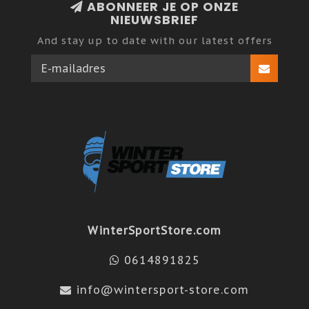
ABONNEER JE OP ONZE
NIEUWSBRIEF
And stay up to date with our latest offers
WinterSportStore.com
0614891825
info@wintersport-store.com