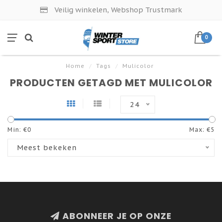
Veilig winkelen, Webshop Trustmark
0
Home
/
Tags
/
Mulicolor
PRODUCTEN GETAGD MET MULICOLOR
24
Min: €
0
Max: €
5
Meest bekeken
ABONNEER JE OP ONZE