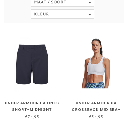
MAAT / SOORT
KLEUR
UNDER ARMOUR UA LINKS
UNDER ARMOUR UA
SHORT-MIDNIGHT
CROSSBACK MID BRA-
NAVY/GRIJS
WIT - DAMES SPORTBH
€74,95
€34,95