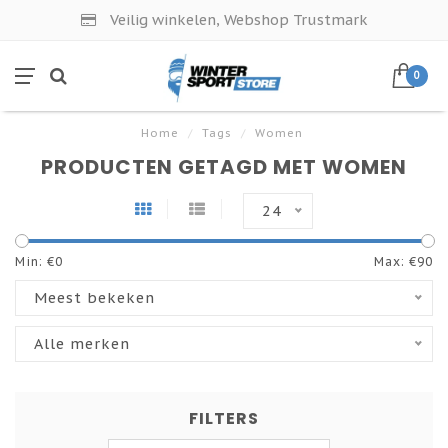
Veilig winkelen, Webshop Trustmark
0
Home
/
Tags
/
Women
PRODUCTEN GETAGD MET WOMEN
24
Min: €
0
Max: €
90
Meest bekeken
Alle merken
FILTERS