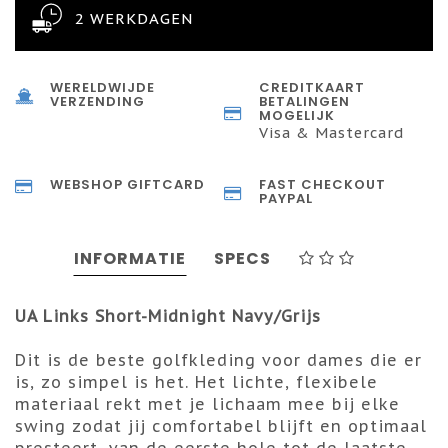
2 WERKDAGEN
WERELDWIJDE
CREDITKAART
VERZENDING
BETALINGEN
MOGELIJK
Visa & Mastercard
WEBSHOP GIFTCARD
FAST CHECKOUT
PAYPAL
INFORMATIE
SPECS
UA Links Short-Midnight Navy/Grijs
Dit is de beste golfkleding voor dames die er
is, zo simpel is het. Het lichte, flexibele
materiaal rekt met je lichaam mee bij elke
swing zodat jij comfortabel blijft en optimaal