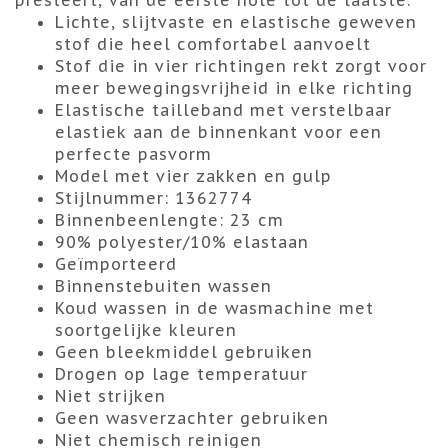
presteert, van de eerste hole tot de laatste.
Lichte, slijtvaste en elastische geweven
stof die heel comfortabel aanvoelt
Stof die in vier richtingen rekt zorgt voor
meer bewegingsvrijheid in elke richting
Elastische tailleband met verstelbaar
elastiek aan de binnenkant voor een
perfecte pasvorm
Model met vier zakken en gulp
Stijlnummer: 1362774
Binnenbeenlengte: 23 cm
90% polyester/10% elastaan
Geïmporteerd
Binnenstebuiten wassen
Koud wassen in de wasmachine met
soortgelijke kleuren
Geen bleekmiddel gebruiken
Drogen op lage temperatuur
Niet strijken
Geen wasverzachter gebruiken
Niet chemisch reinigen