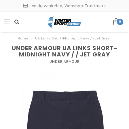
Veilig winkelen, Webshop Trustmark
0
Home
/
UA Links Short-Midnight Navy / / Jet Gray
UNDER ARMOUR UA LINKS SHORT-
MIDNIGHT NAVY / / JET GRAY
UNDER ARMOUR