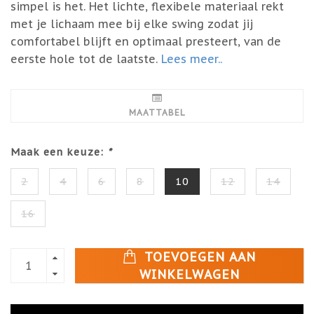
simpel is het. Het lichte, flexibele materiaal rekt
met je lichaam mee bij elke swing zodat jij
comfortabel blijft en optimaal presteert, van de
eerste hole tot de laatste.
Lees meer..
MAATTABEL
Maak een keuze:
*
2
4
6
8
10
12
14
16
TOEVOEGEN AAN
WINKELWAGEN