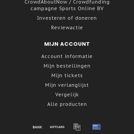
CrowdAboutNow / Crowdfunding
campagne Sports Online BV
Investeren of doneren
Reviewactie
MIJN ACCOUNT
Account informatie
Mijn bestellingen
Mijn tickets
Mijn verlanglijst
Vergelijk
Alle producten