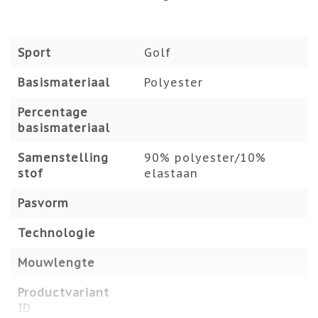
Sport
Golf
Basismateriaal
Polyester
Percentage
basismateriaal
Samenstelling
90% polyester/10%
stof
elastaan
Pasvorm
Technologie
Mouwlengte
Productvariant
ID