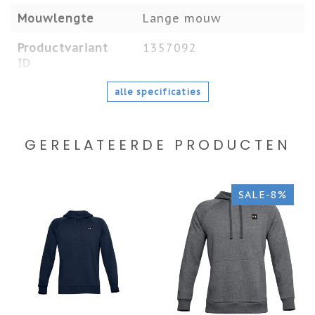
Mouwlengte
Lange mouw
Productvariant
1357092
ID
alle specificaties
GERELATEERDE PRODUCTEN
SALE-8%