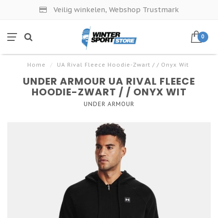
Veilig winkelen, Webshop Trustmark
0
Home
/
UA Rival Fleece Hoodie-Zwart / / Onyx Wit
UNDER ARMOUR UA RIVAL FLEECE
HOODIE-ZWART / / ONYX WIT
UNDER ARMOUR