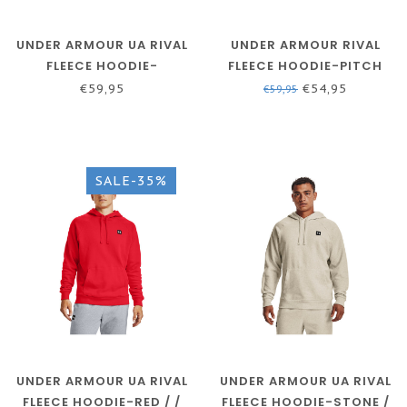
UNDER ARMOUR UA RIVAL
UNDER ARMOUR RIVAL
FLEECE HOODIE-
FLEECE HOODIE-PITCH
ACADEMY / / ONYX WIT
GRIJS
€59,95
€54,95
€59,95
SALE-35%
UNDER ARMOUR UA RIVAL
UNDER ARMOUR UA RIVAL
FLEECE HOODIE-RED / /
FLEECE HOODIE-STONE /