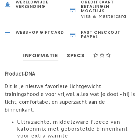
WERELDWIJDE
CREDITKAART
VERZENDING
BETALINGEN
MOGELIJK
Visa & Mastercard
WEBSHOP GIFTCARD
FAST CHECKOUT
PAYPAL
INFORMATIE
SPECS
Product-DNA
Dit is je nieuwe favoriete lichtgewicht
trainingshoodie voor vrijwel alles wat je doet - hij is
licht, comfortabel en superzacht aan de
binnenkant.
Ultrazachte, middelzware fleece van
katoenmix met geborstelde binnenkant
voor extra warmte