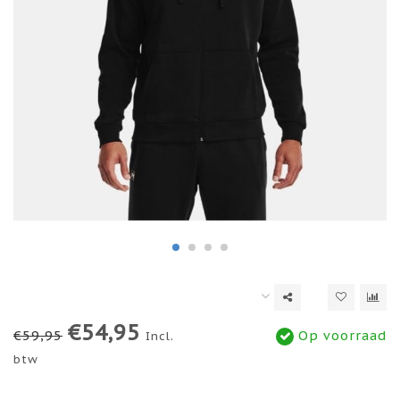
€54,95
€59,95
Op voorraad
Incl.
btw