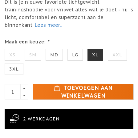
Dit is je nieuwe favoriete lichtgewicht
trainingshoodie voor vrijwel alles wat je doet - hij is
licht, comfortabel en superzacht aan de
binnenkant.
Lees meer..
Maak een keuze:
*
XS
SM
MD
LG
XL
XXL
3XL
TOEVOEGEN AAN
WINKELWAGEN
2 WERKDAGEN