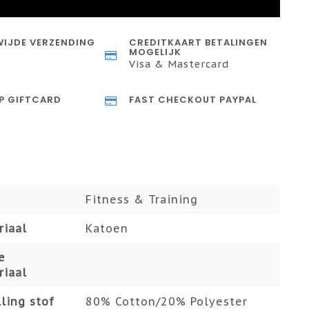
IJDE VERZENDING
CREDITKAART BETALINGEN
MOGELIJK
Visa & Mastercard
P GIFTCARD
FAST CHECKOUT PAYPAL
Fitness & Training
riaal
Katoen
e
riaal
ling stof
80% Cotton/20% Polyester