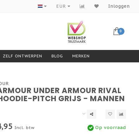
Producten van topmerken
EUR
Inloggen
0
ZELF ONTWERPEN
BLOG
MERKEN
OUR
ARMOUR UNDER ARMOUR RIVAL
 HOODIE-PITCH GRIJS - MANNEN
,95
Op voorraad
Incl. btw