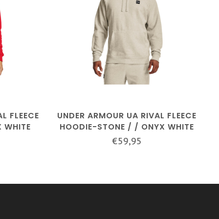
L FLEECE
UNDER ARMOUR UA RIVAL FLEECE
X WHITE
HOODIE-STONE / / ONYX WHITE
€59,95