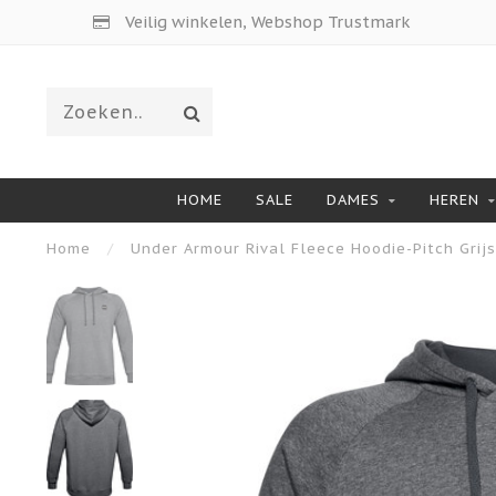
Veilig winkelen, Webshop Trustmark
HOME
SALE
DAMES
HEREN
Home
/
Under Armour Rival Fleece Hoodie-Pitch Grij