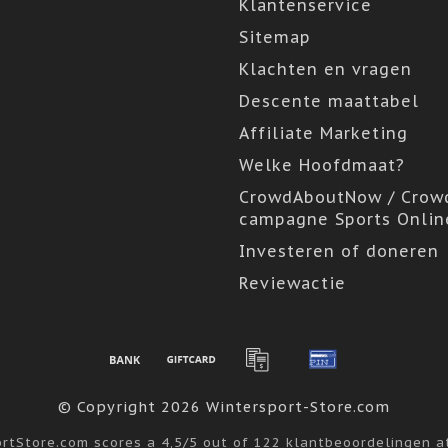
Klantenservice
Sitemap
Klachten en vragen
Descente maattabel
Affiliate Marketing
Welke Hoofdmaat?
CrowdAboutNow / Crow
campagne Sports Onlin
Investeren of doneren
Reviewactie
© Copyright 2026 Wintersport-Store.com
ortStore.com
scores a
4,5
/
5
out of
122
klantbeoordelingen 