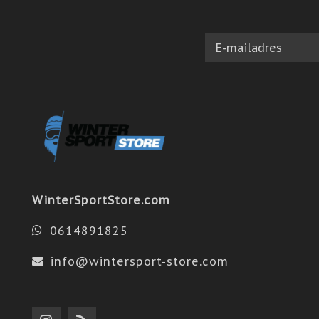
WinterSportStore.com
0614891825
info@wintersport-store.com