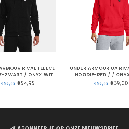
ARMOUR RIVAL FLEECE
UNDER ARMOUR UA RIVA
E-ZWART / ONYX WIT
HOODIE-RED / / ONY
€54,95
€39,00
€59,95
€59,95
ABONNEER JE OP ONZE NIEUWSBRIEF