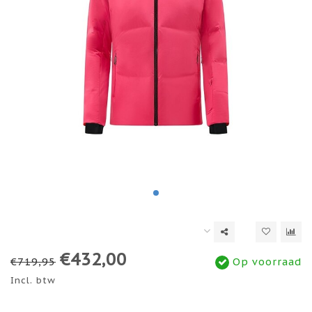
€432,00
€719,95
Op voorraad
Incl. btw