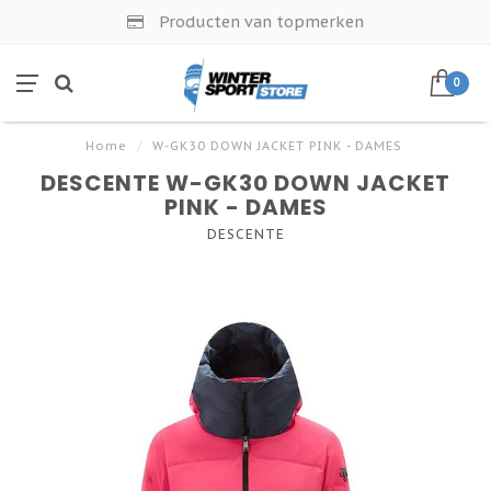
Producten van topmerken
0
Home
/
W-GK30 DOWN JACKET PINK - DAMES
DESCENTE W-GK30 DOWN JACKET
PINK - DAMES
DESCENTE