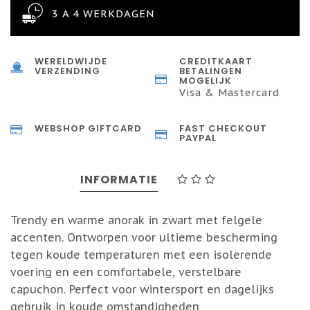
3 A 4 WERKDAGEN
WERELDWIJDE
CREDITKAART
VERZENDING
BETALINGEN
MOGELIJK
Visa & Mastercard
WEBSHOP GIFTCARD
FAST CHECKOUT
PAYPAL
INFORMATIE
Trendy en warme anorak in zwart met felgele
accenten. Ontworpen voor ultieme bescherming
tegen koude temperaturen met een isolerende
voering en een comfortabele, verstelbare
capuchon. Perfect voor wintersport en dagelijks
gebruik in koude omstandigheden